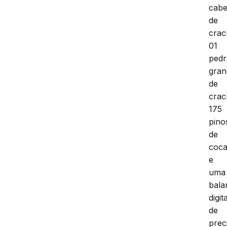
cabe
de
crac
01
pedr
gran
de
crac
175
pino
de
coca
e
uma
bala
digit
de
prec