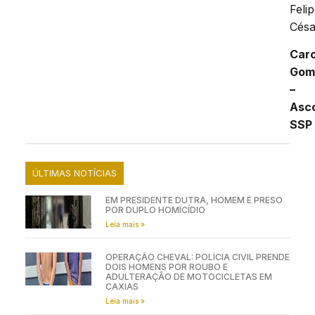
Feli
Césa
Caro
Gom
–
Asc
SSP
ÚLTIMAS NOTÍCIAS
EM PRESIDENTE DUTRA, HOMEM É PRESO
POR DUPLO HOMICÍDIO
Leia mais »
OPERAÇÃO CHEVAL: POLÍCIA CIVIL PRENDE
DOIS HOMENS POR ROUBO E
ADULTERAÇÃO DE MOTOCICLETAS EM
CAXIAS
Leia mais »