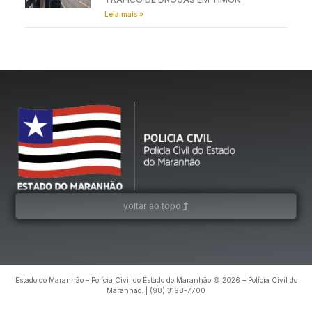
Leia mais »
voltar ao topo
Estado do Maranhão – Polícia Civil do Estado do Maranhão © 2026 – Polícia Civil do
Maranhão. | (98) 3198-7700