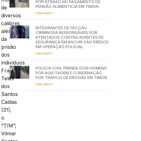
POR ATRASO NO PAGAMENTO DE
PENSÃO ALIMENTÍCIA EM TIMON
de
Leia mais »
diversos
calibres
INTEGRANTES DE FACÇÃO
além
CRIMINOSA RESPONSÁVEIS POR
ATENTADOS CONTRA AGENTES DE
da
SEGURANÇA EM BACURI SÃO PRESOS
prisão
EM OPERAÇÃO POLICIAL
Leia mais »
dos
indivíduos
POLÍCIA CIVIL PRENDE DOIS HOMENS
Francisco
POR AGIOTAGEM E CONDENAÇÃO
POR TRÁFICO DE DROGAS EM TIMON
Teles
Leia mais »
dos
Santos
Caldas
(31),
o
“TIM”;
Vilmar