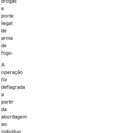
drogas
e
porte
ilegal
de
arma
de
fogo.
A
operação
foi
deflagrada
a
partir
da
abordagem
ao
indivíduo