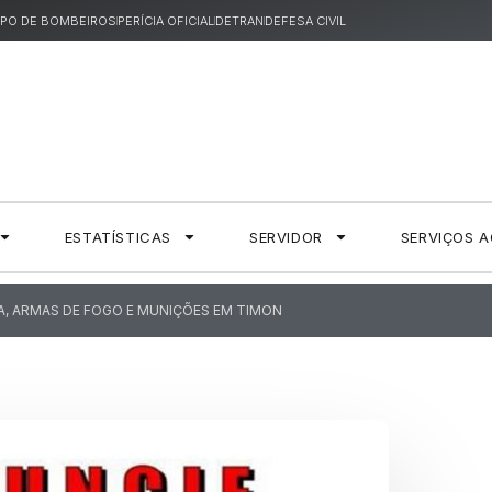
PO DE BOMBEIROS
PERÍCIA OFICIAL
DETRAN
DEFESA CIVIL
ESTATÍSTICAS
SERVIDOR
SERVIÇOS 
, ARMAS DE FOGO E MUNIÇÕES EM TIMON