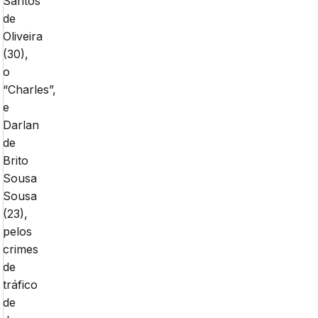
Santos
de
Oliveira
(30),
o
“Charles”,
e
Darlan
de
Brito
Sousa
Sousa
(23),
pelos
crimes
de
tráfico
de