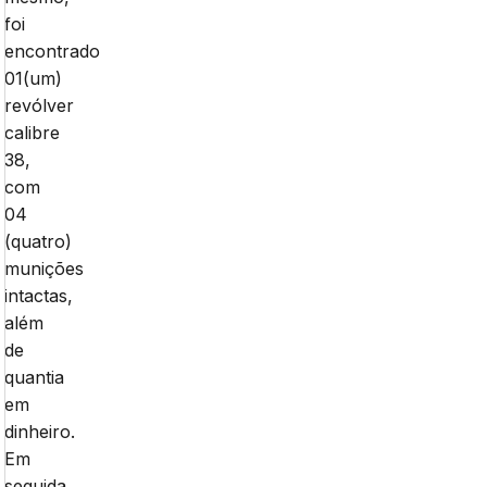
foi
encontrado
01(um)
revólver
calibre
38,
com
04
(quatro)
munições
intactas,
além
de
quantia
em
dinheiro.
Em
seguida,