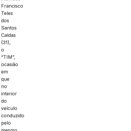
Francisco
Teles
dos
Santos
Caldas
(31),
o
“TIM”,
ocasião
em
que
no
interior
do
veículo
conduzido
pelo
mesmo,