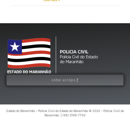
voltar ao topo
Estado do Maranhão – Polícia Civil do Estado do Maranhão © 2026 – Polícia Civil do
Maranhão. | (98) 3198-7700