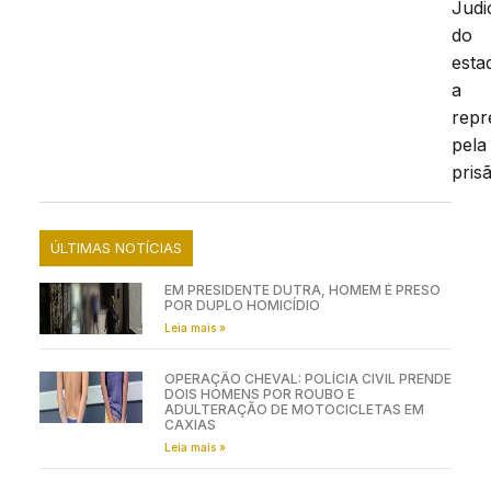
Judi
do
esta
a
repr
pela
pris
ÚLTIMAS NOTÍCIAS
EM PRESIDENTE DUTRA, HOMEM É PRESO
POR DUPLO HOMICÍDIO
Leia mais »
OPERAÇÃO CHEVAL: POLÍCIA CIVIL PRENDE
DOIS HOMENS POR ROUBO E
ADULTERAÇÃO DE MOTOCICLETAS EM
CAXIAS
Leia mais »