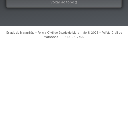
voltar ao topo
Estado do Maranhão – Polícia Civil do Estado do Maranhão © 2026 – Polícia Civil do
Maranhão. | (98) 3198-7700