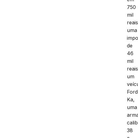
750
mil
reais
uma
impo
de
46
mil
reais
um
veíc
Ford
Ka,
uma
arm
cali
38