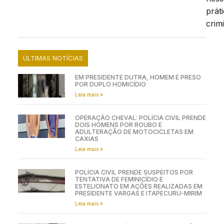
prát
crim
ÚLTIMAS NOTÍCIAS
EM PRESIDENTE DUTRA, HOMEM É PRESO
POR DUPLO HOMICÍDIO
Leia mais »
OPERAÇÃO CHEVAL: POLÍCIA CIVIL PRENDE
DOIS HOMENS POR ROUBO E
ADULTERAÇÃO DE MOTOCICLETAS EM
CAXIAS
Leia mais »
POLÍCIA CIVIL PRENDE SUSPEITOS POR
TENTATIVA DE FEMINICÍDIO E
ESTELIONATO EM AÇÕES REALIZADAS EM
PRESIDENTE VARGAS E ITAPECURU-MIRIM
Leia mais »