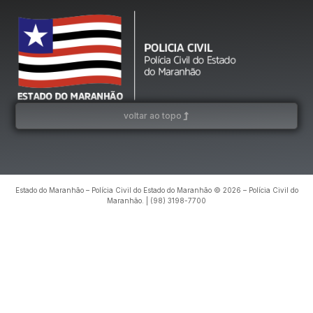
voltar ao topo
Estado do Maranhão – Polícia Civil do Estado do Maranhão © 2026 – Polícia Civil do
Maranhão. | (98) 3198-7700