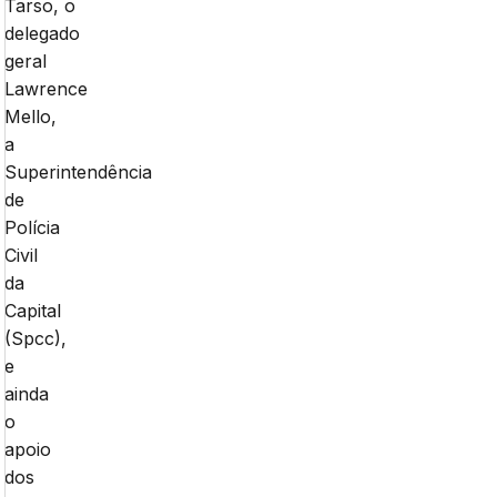
Tarso, o
delegado
geral
Lawrence
Mello,
a
Superintendência
de
Polícia
Civil
da
Capital
(Spcc),
e
ainda
o
apoio
dos