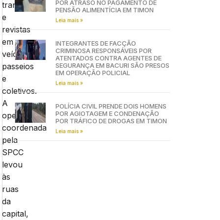
POR ATRASO NO PAGAMENTO DE
transeuntes
PENSÃO ALIMENTÍCIA EM TIMON
e
Leia mais »
revistas
em
INTEGRANTES DE FACÇÃO
CRIMINOSA RESPONSÁVEIS POR
veículos
ATENTADOS CONTRA AGENTES DE
passeios
SEGURANÇA EM BACURI SÃO PRESOS
EM OPERAÇÃO POLICIAL
e
Leia mais »
coletivos.
A
POLÍCIA CIVIL PRENDE DOIS HOMENS
POR AGIOTAGEM E CONDENAÇÃO
operação
POR TRÁFICO DE DROGAS EM TIMON
coordenada
Leia mais »
pela
SPCC
levou
às
ruas
da
capital,