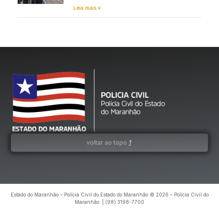
Leia mais »
voltar ao topo
Estado do Maranhão – Polícia Civil do Estado do Maranhão © 2026 – Polícia Civil do
Maranhão. | (98) 3198-7700