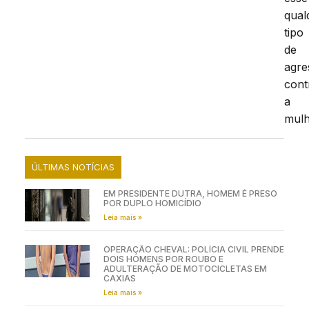
qual
tipo
de
agre
cont
a
mulh
ÚLTIMAS NOTÍCIAS
EM PRESIDENTE DUTRA, HOMEM É PRESO
POR DUPLO HOMICÍDIO
Leia mais »
OPERAÇÃO CHEVAL: POLÍCIA CIVIL PRENDE
DOIS HOMENS POR ROUBO E
ADULTERAÇÃO DE MOTOCICLETAS EM
CAXIAS
Leia mais »