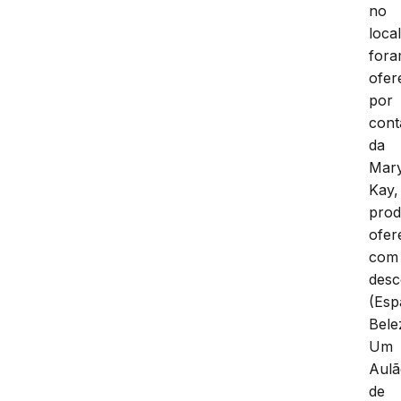
no
loca
for
ofer
por
cont
da
Mar
Kay,
prod
ofer
com
desc
(Esp
Bele
Um
Aul
de