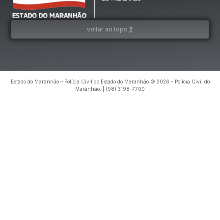
voltar ao topo
Estado do Maranhão – Polícia Civil do Estado do Maranhão © 2026 – Polícia Civil do
Maranhão. | (98) 3198-7700