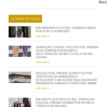
Asc
ÚLTIMAS NOTÍCIAS
EM PRESIDENTE DUTRA, HOMEM É PRESO
POR DUPLO HOMICÍDIO
Leia mais »
OPERAÇÃO CHEVAL: POLÍCIA CIVIL PRENDE
DOIS HOMENS POR ROUBO E
ADULTERAÇÃO DE MOTOCICLETAS EM
CAXIAS
Leia mais »
POLÍCIA CIVIL PRENDE SUSPEITOS POR
TENTATIVA DE FEMINICÍDIO E
ESTELIONATO EM AÇÕES REALIZADAS EM
PRESIDENTE VARGAS E ITAPECURU-MIRIM
Leia mais »
EM SANTA QUITÉRIA DO MA, OPERAÇÃO
POLICIAL PRENDE HOMEM POR ROUBO E
TRÁFICO DE DROGAS