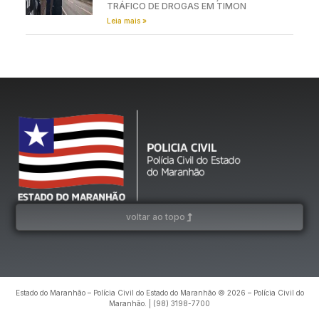
TRÁFICO DE DROGAS EM TIMON
Leia mais »
voltar ao topo
Estado do Maranhão – Polícia Civil do Estado do Maranhão © 2026 – Polícia Civil do
Maranhão. | (98) 3198-7700