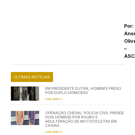
Por:
Ans
Oliv
–
ASC
ÚLTIMAS NOTÍCIAS
EM PRESIDENTE DUTRA, HOMEM É PRESO
POR DUPLO HOMICÍDIO
Leia mais »
OPERAÇÃO CHEVAL: POLÍCIA CIVIL PRENDE
DOIS HOMENS POR ROUBO E
ADULTERAÇÃO DE MOTOCICLETAS EM
CAXIAS
Leia mais »