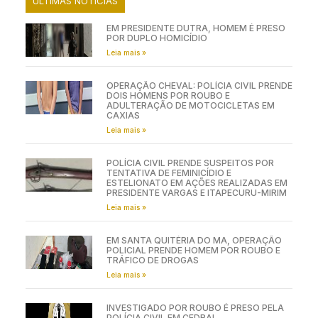
ÚLTIMAS NOTÍCIAS
EM PRESIDENTE DUTRA, HOMEM É PRESO
POR DUPLO HOMICÍDIO
Leia mais »
OPERAÇÃO CHEVAL: POLÍCIA CIVIL PRENDE
DOIS HOMENS POR ROUBO E
ADULTERAÇÃO DE MOTOCICLETAS EM
CAXIAS
Leia mais »
POLÍCIA CIVIL PRENDE SUSPEITOS POR
TENTATIVA DE FEMINICÍDIO E
ESTELIONATO EM AÇÕES REALIZADAS EM
PRESIDENTE VARGAS E ITAPECURU-MIRIM
Leia mais »
EM SANTA QUITÉRIA DO MA, OPERAÇÃO
POLICIAL PRENDE HOMEM POR ROUBO E
TRÁFICO DE DROGAS
Leia mais »
INVESTIGADO POR ROUBO É PRESO PELA
POLÍCIA CIVIL EM CEDRAL