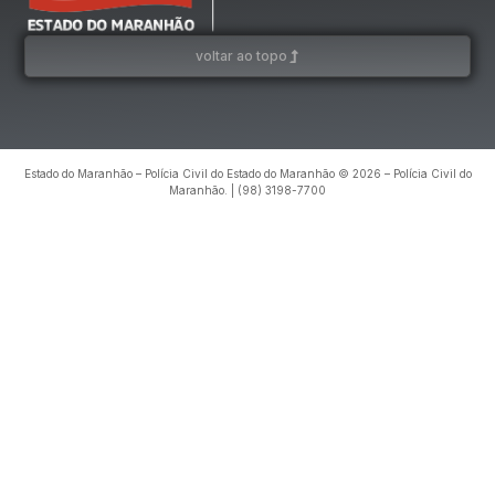
voltar ao topo
Estado do Maranhão – Polícia Civil do Estado do Maranhão © 2026 – Polícia Civil do
Maranhão. | (98) 3198-7700