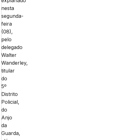
explanado
nesta
segunda-
feira
(08),
pelo
delegado
Walter
Wanderley,
titular
do
5º
Distrito
Policial,
do
Anjo
da
Guarda,