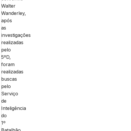
Walter
Wanderley,
após
as
investigações
realizadas
pelo
5ºD,
foram
realizadas
buscas
pelo
Serviço
de
Inteligência
do
1º
Batalhão