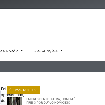
AO CIDADÃO
SOLICITAÇÕES
Foi
ÚLTIMAS NOTÍCIAS
apresentado,
EM PRESIDENTE DUTRA, HOMEM É
durante
PRESO POR DUPLO HOMICÍDIO