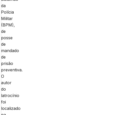
da
Polícia
Militar
(BPM),
de
posse
de
mandado
de
prisão
preventiva.
O
autor
do
latrocínio
foi
localizado
na