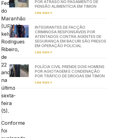
POR ATRASO NO PAGAMENTO DE
Federal
PENSÃO ALIMENTÍCIA EM TIMON
do
Leia mais »
Maranhão
(UFMA),
INTEGRANTES DE FACÇÃO
CRIMINOSA RESPONSÁVEIS POR
kelvin
ATENTADOS CONTRA AGENTES DE
Rodrigues
SEGURANÇA EM BACURI SÃO PRESOS
EM OPERAÇÃO POLICIAL
Ribeiro,
Leia mais »
de
22
POLÍCIA CIVIL PRENDE DOIS HOMENS
POR AGIOTAGEM E CONDENAÇÃO
anos,
POR TRÁFICO DE DROGAS EM TIMON
na
Leia mais »
última
sexta-
feira
(5).
Conforme
foi