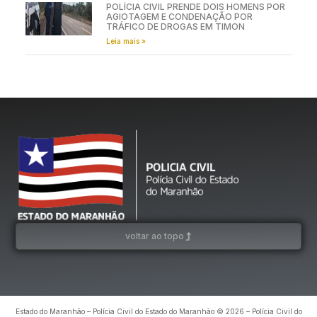
POLÍCIA CIVIL PRENDE DOIS HOMENS POR
AGIOTAGEM E CONDENAÇÃO POR
TRÁFICO DE DROGAS EM TIMON
Leia mais »
voltar ao topo
Estado do Maranhão – Polícia Civil do Estado do Maranhão © 2026 – Polícia Civil do