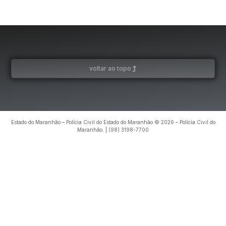
voltar ao topo
Estado do Maranhão – Polícia Civil do Estado do Maranhão © 2026 – Polícia Civil do
Maranhão. | (98) 3198-7700