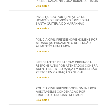
PRENDE CASAL NA ZONA RURAL DE TIMON
Leia mais »
INVESTIGADO POR TENTATIVA DE
HOMICÍDIO E HOMICÍDIO É PRESO EM
SANTA QUITÉRIA DO MARANHÃO
Leia mais »
POLÍCIA CIVIL PRENDE NOVE HOMENS POR
ATRASO NO PAGAMENTO DE PENSÃO
ALIMENTÍCIA EM TIMON
Leia mais »
INTEGRANTES DE FACÇÃO CRIMINOSA
RESPONSÁVEIS POR ATENTADOS CONTRA
AGENTES DE SEGURANÇA EM BACURI SÃO
PRESOS EM OPERAÇÃO POLICIAL
Leia mais »
POLÍCIA CIVIL PRENDE DOIS HOMENS POR
AGIOTAGEM E CONDENAÇÃO POR
TRÁFICO DE DROGAS EM TIMON
Leia mais »