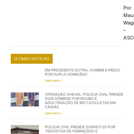
Por
Mau
Wag
–
ASC
ÚLTIMAS NOTÍCIAS
EM PRESIDENTE DUTRA, HOMEM É PRESO
POR DUPLO HOMICÍDIO
Leia mais »
OPERAÇÃO CHEVAL: POLÍCIA CIVIL PRENDE
DOIS HOMENS POR ROUBO E
ADULTERAÇÃO DE MOTOCICLETAS EM
CAXIAS
Leia mais »
POLÍCIA CIVIL PRENDE SUSPEITOS POR
TENTATIVA DE FEMINICÍDIO E