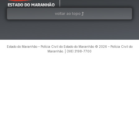
voltar ao topo
Estado do Maranhão – Polícia Civil do Estado do Maranhão © 2026 – Polícia Civil do
Maranhão. | (98) 3198-7700