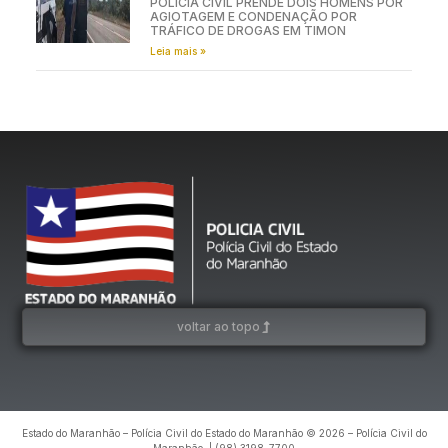
POLÍCIA CIVIL PRENDE DOIS HOMENS POR
AGIOTAGEM E CONDENAÇÃO POR
TRÁFICO DE DROGAS EM TIMON
Leia mais »
voltar ao topo
Estado do Maranhão – Polícia Civil do Estado do Maranhão © 2026 – Polícia Civil do
Maranhão. | (98) 3198-7700