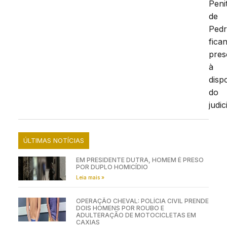
Peni
de
Pedr
fica
pres
à
disp
do
judic
ÚLTIMAS NOTÍCIAS
EM PRESIDENTE DUTRA, HOMEM É PRESO
POR DUPLO HOMICÍDIO
Leia mais »
OPERAÇÃO CHEVAL: POLÍCIA CIVIL PRENDE
DOIS HOMENS POR ROUBO E
ADULTERAÇÃO DE MOTOCICLETAS EM
CAXIAS