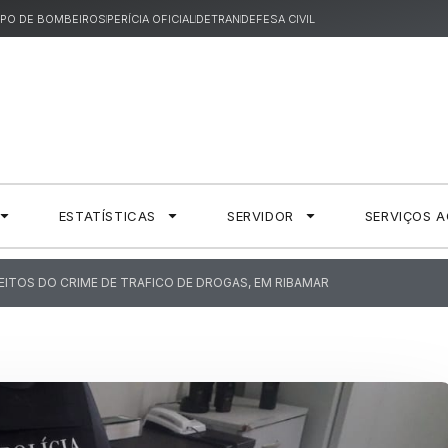
PO DE BOMBEIROS
PERÍCIA OFICIAL
DETRAN
DEFESA CIVIL
ESTATÍSTICAS
SERVIDOR
SERVIÇOS 
PEITOS DO CRIME DE TRAFICO DE DROGAS, EM RIBAMAR