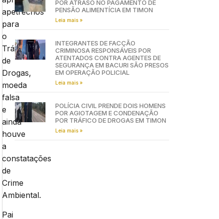
POR ATRASO NO PAGAMENTO DE
PENSÃO ALIMENTÍCIA EM TIMON
apetrechos
Leia mais »
para
o
INTEGRANTES DE FACÇÃO
Tráfico
CRIMINOSA RESPONSÁVEIS POR
ATENTADOS CONTRA AGENTES DE
de
SEGURANÇA EM BACURI SÃO PRESOS
Drogas,
EM OPERAÇÃO POLICIAL
Leia mais »
moeda
falsa
POLÍCIA CIVIL PRENDE DOIS HOMENS
e
POR AGIOTAGEM E CONDENAÇÃO
POR TRÁFICO DE DROGAS EM TIMON
ainda
Leia mais »
houve
a
constatações
de
Crime
Ambiental.
Pai