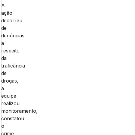
A
ação
decorreu
de
denúncias
a
respeito
da
traficância
de
drogas,
a
equipe
realizou
monitoramento,
constatou
o
crime