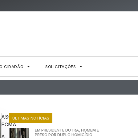
AO CIDADÃO
SOLICITAÇÕES
ASCOM
ÚLTIMAS NOTÍCIAS
PCMA
EM PRESIDENTE DUTRA, HOMEM É
PRESO POR DUPLO HOMICÍDIO
A