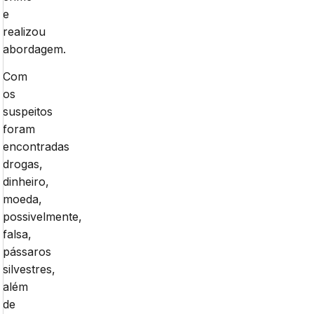
e
realizou
abordagem.
Com
os
suspeitos
foram
encontradas
drogas,
dinheiro,
moeda,
possivelmente,
falsa,
pássaros
silvestres,
além
de