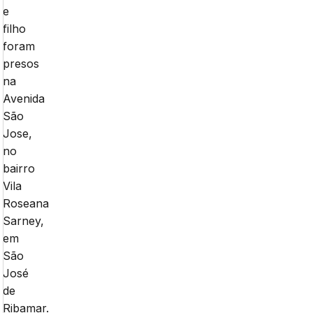
e
filho
foram
presos
na
Avenida
São
Jose,
no
bairro
Vila
Roseana
Sarney,
em
São
José
de
Ribamar.