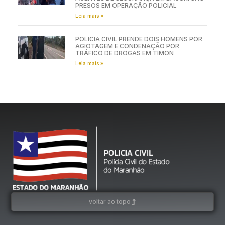
PRESOS EM OPERAÇÃO POLICIAL
Leia mais »
POLÍCIA CIVIL PRENDE DOIS HOMENS POR
AGIOTAGEM E CONDENAÇÃO POR
TRÁFICO DE DROGAS EM TIMON
Leia mais »
voltar ao topo