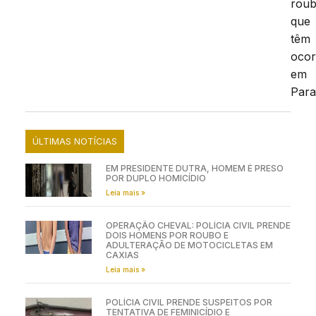
rou
que
têm
ocor
em
Para
ÚLTIMAS NOTÍCIAS
EM PRESIDENTE DUTRA, HOMEM É PRESO
POR DUPLO HOMICÍDIO
Leia mais »
OPERAÇÃO CHEVAL: POLÍCIA CIVIL PRENDE
DOIS HOMENS POR ROUBO E
ADULTERAÇÃO DE MOTOCICLETAS EM
CAXIAS
Leia mais »
POLÍCIA CIVIL PRENDE SUSPEITOS POR
TENTATIVA DE FEMINICÍDIO E