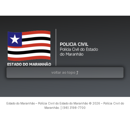
voltar ao topo
Estado do Maranhão – Polícia Civil do Estado do Maranhão © 2026 – Polícia Civil do
Maranhão. | (98) 3198-7700