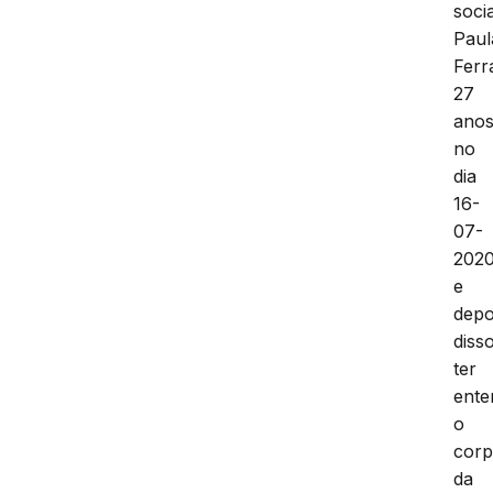
socia
Paul
Ferr
27
anos
no
dia
16-
07-
2020
e
depo
diss
ter
ente
o
cor
da