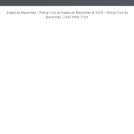
Estado do Maranhão – Polícia Civil do Estado do Maranhão © 2026 – Polícia Civil do
Maranhão. | (98) 3198-7700