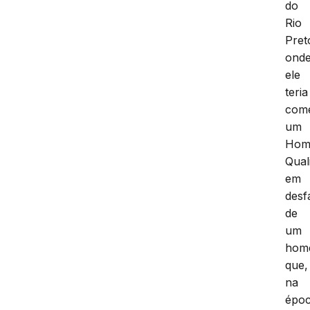
do
Rio
Pret
ond
ele
teria
come
um
Homi
Qual
em
desf
de
um
hom
que,
na
époc