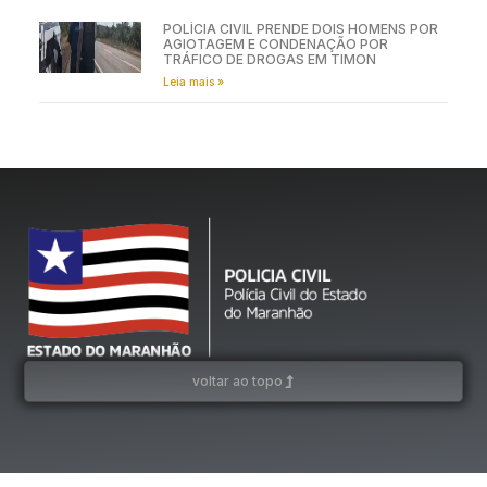
POLÍCIA CIVIL PRENDE DOIS HOMENS POR
AGIOTAGEM E CONDENAÇÃO POR
TRÁFICO DE DROGAS EM TIMON
Leia mais »
voltar ao topo