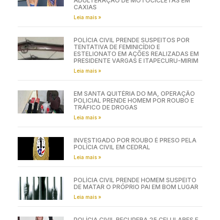
ADULTERAÇÃO DE MOTOCICLETAS EM
CAXIAS
Leia mais »
POLÍCIA CIVIL PRENDE SUSPEITOS POR
TENTATIVA DE FEMINICÍDIO E
ESTELIONATO EM AÇÕES REALIZADAS EM
PRESIDENTE VARGAS E ITAPECURU-MIRIM
Leia mais »
EM SANTA QUITÉRIA DO MA, OPERAÇÃO
POLICIAL PRENDE HOMEM POR ROUBO E
TRÁFICO DE DROGAS
Leia mais »
INVESTIGADO POR ROUBO É PRESO PELA
POLÍCIA CIVIL EM CEDRAL
Leia mais »
POLÍCIA CIVIL PRENDE HOMEM SUSPEITO
DE MATAR O PRÓPRIO PAI EM BOM LUGAR
Leia mais »
POLÍCIA CIVIL RECUPERA 25 CELULARES E