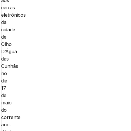
aos
caixas
eletrônicos
da
cidade
de
Olho
D’Água
das
Cunhãs
no
dia
17
de
maio
do
corrente
ano.