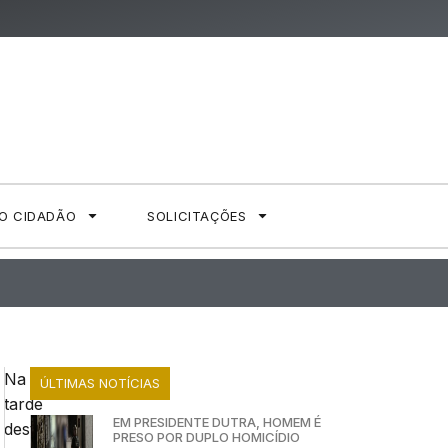
AO CIDADÃO
SOLICITAÇÕES
Na
ÚLTIMAS NOTÍCIAS
tarde
EM PRESIDENTE DUTRA, HOMEM É
desta
PRESO POR DUPLO HOMICÍDIO