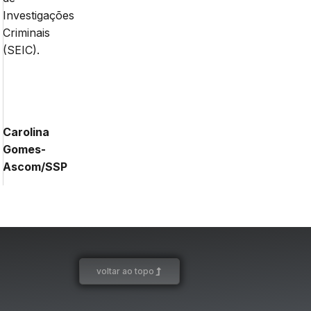
Investigações
Criminais
(SEIC).
Carolina
Gomes-
Ascom/SSP
voltar ao topo