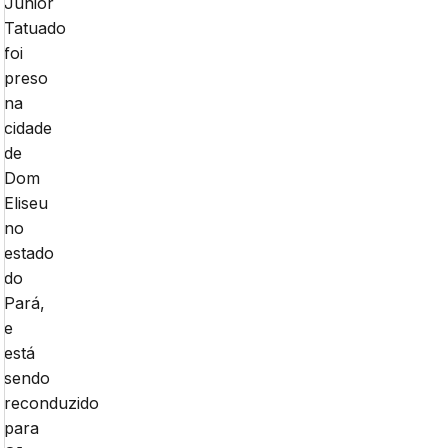
Júnior
Tatuado
foi
preso
na
cidade
de
Dom
Eliseu
no
estado
do
Pará,
e
está
sendo
reconduzido
para