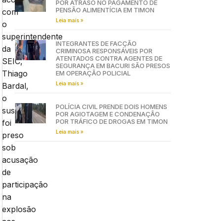
POR ATRASO NO PAGAMENTO DE
PENSÃO ALIMENTÍCIA EM TIMON
com
Leia mais »
o
superintendente
INTEGRANTES DE FACÇÃO
da
CRIMINOSA RESPONSÁVEIS POR
ATENTADOS CONTRA AGENTES DE
SEIC,
SEGURANÇA EM BACURI SÃO PRESOS
Thiago
EM OPERAÇÃO POLICIAL
Leia mais »
Bardal,
o
POLÍCIA CIVIL PRENDE DOIS HOMENS
suspeito
POR AGIOTAGEM E CONDENAÇÃO
POR TRÁFICO DE DROGAS EM TIMON
foi
Leia mais »
preso
sob
acusação
de
participação
na
explosão