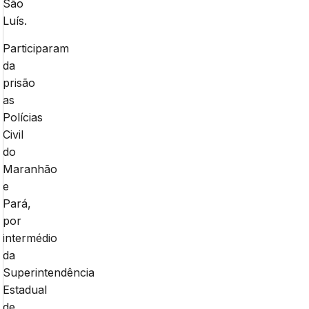
São
Luís.
Participaram
da
prisão
as
Polícias
Civil
do
Maranhão
e
Pará,
por
intermédio
da
Superintendência
Estadual
de