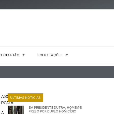
AO CIDADÃO
SOLICITAÇÕES
ASCOM
ÚLTIMAS NOTÍCIAS
PCMA
EM PRESIDENTE DUTRA, HOMEM É
PRESO POR DUPLO HOMICÍDIO
A