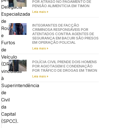
POR ATRASO NO PAGAMENTO DE
PENSÃO ALIMENTÍCIA EM TIMON
Delegacia
Leia mais »
Especializada
de
INTEGRANTES DE FACÇÃO
Roubos
CRIMINOSA RESPONSÁVEIS POR
ATENTADOS CONTRA AGENTES DE
e
SEGURANÇA EM BACURI SÃO PRESOS
Furtos
EM OPERAÇÃO POLICIAL
Leia mais »
de
Veículo
POLÍCIA CIVIL PRENDE DOIS HOMENS
(DRFV),
POR AGIOTAGEM E CONDENAÇÃO
POR TRÁFICO DE DROGAS EM TIMON
vinculada
Leia mais »
à
Superintendência
de
Civil
da
Capital
(SPCC).