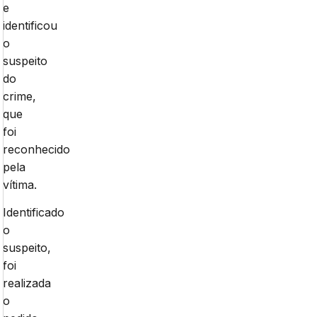
e
identificou
o
suspeito
do
crime,
que
foi
reconhecido
pela
vítima.
Identificado
o
suspeito,
foi
realizada
o