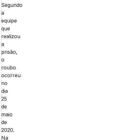
Segundo
a
equipe
que
realizou
a
prisão,
o
roubo
ocorreu
no
dia
25
de
maio
de
2020.
Na