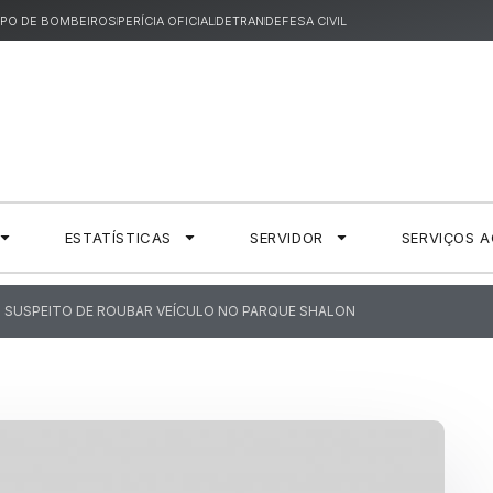
PO DE BOMBEIROS
PERÍCIA OFICIAL
DETRAN
DEFESA CIVIL
ESTATÍSTICAS
SERVIDOR
SERVIÇOS 
IL SUSPEITO DE ROUBAR VEÍCULO NO PARQUE SHALON