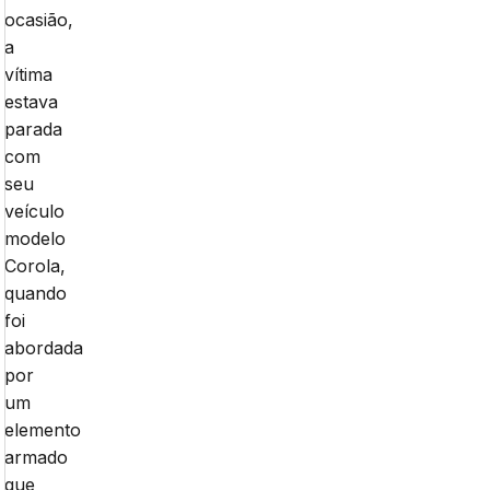
ocasião,
a
vítima
estava
parada
com
seu
veículo
modelo
Corola,
quando
foi
abordada
por
um
elemento
armado
que