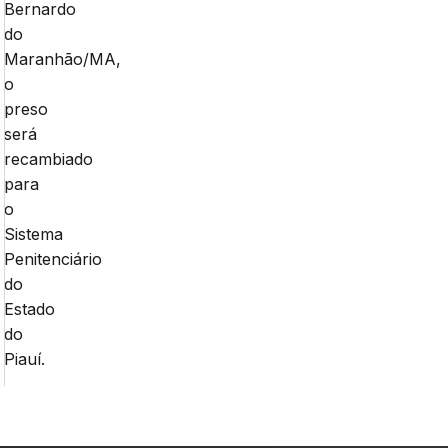
Bernardo
do
Maranhão/MA,
o
preso
será
recambiado
para
o
Sistema
Penitenciário
do
Estado
do
Piauí.