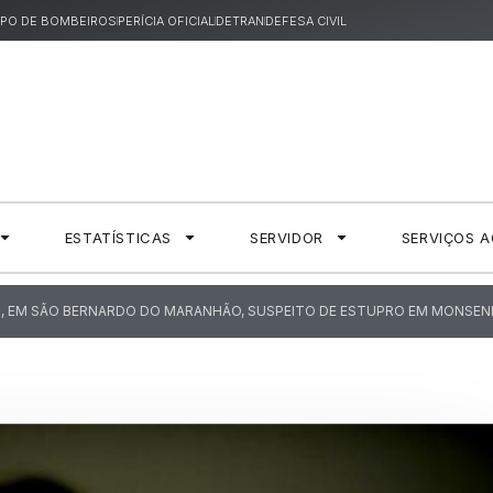
PO DE BOMBEIROS
PERÍCIA OFICIAL
DETRAN
DEFESA CIVIL
ESTATÍSTICAS
SERVIDOR
SERVIÇOS 
IL, EM SÃO BERNARDO DO MARANHÃO, SUSPEITO DE ESTUPRO EM MONSENH