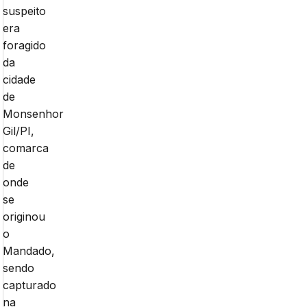
suspeito
era
foragido
da
cidade
de
Monsenhor
Gil/PI,
comarca
de
onde
se
originou
o
Mandado,
sendo
capturado
na