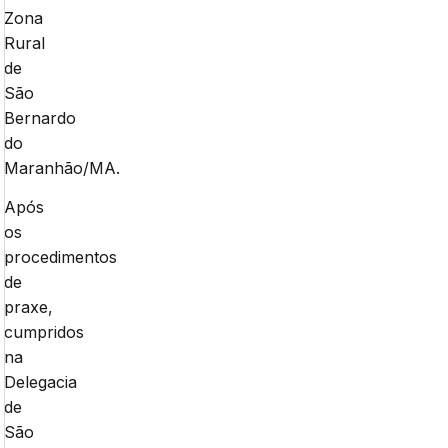
Zona
Rural
de
São
Bernardo
do
Maranhão/MA.
Após
os
procedimentos
de
praxe,
cumpridos
na
Delegacia
de
São