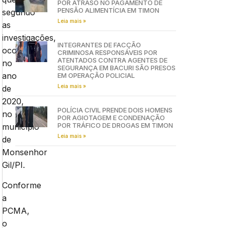
POR ATRASO NO PAGAMENTO DE
PENSÃO ALIMENTÍCIA EM TIMON
segundo
Leia mais »
as
investigações,
INTEGRANTES DE FACÇÃO
ocorreu
CRIMINOSA RESPONSÁVEIS POR
ATENTADOS CONTRA AGENTES DE
no
SEGURANÇA EM BACURI SÃO PRESOS
ano
EM OPERAÇÃO POLICIAL
Leia mais »
de
2020,
POLÍCIA CIVIL PRENDE DOIS HOMENS
no
POR AGIOTAGEM E CONDENAÇÃO
POR TRÁFICO DE DROGAS EM TIMON
município
Leia mais »
de
Monsenhor
Gil/PI.
Conforme
a
PCMA,
o