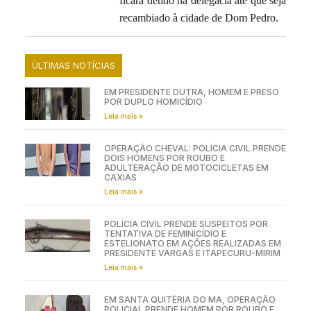
ficará detido na delegacia até que seja
recambiado à cidade de Dom Pedro.
ÚLTIMAS NOTÍCIAS
EM PRESIDENTE DUTRA, HOMEM É PRESO
POR DUPLO HOMICÍDIO
Leia mais »
OPERAÇÃO CHEVAL: POLÍCIA CIVIL PRENDE
DOIS HOMENS POR ROUBO E
ADULTERAÇÃO DE MOTOCICLETAS EM
CAXIAS
Leia mais »
POLÍCIA CIVIL PRENDE SUSPEITOS POR
TENTATIVA DE FEMINICÍDIO E
ESTELIONATO EM AÇÕES REALIZADAS EM
PRESIDENTE VARGAS E ITAPECURU-MIRIM
Leia mais »
EM SANTA QUITÉRIA DO MA, OPERAÇÃO
POLICIAL PRENDE HOMEM POR ROUBO E