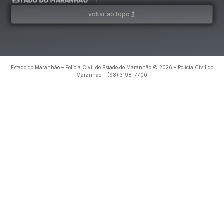
voltar ao topo
Estado do Maranhão – Polícia Civil do Estado do Maranhão © 2026 – Polícia Civil do
Maranhão. | (98) 3198-7700