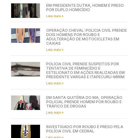
EM PRESIDENTE DUTRA, HOMEM É PRESO
POR DUPLO HOMICÍDIO
Leia mais »
OPERAÇÃO CHEVAL: POLÍCIA CIVIL PRENDE
DOIS HOMENS POR ROUBO E
ADULTERAÇÃO DE MOTOCICLETAS EM
CAXIAS
Leia mais »
POLÍCIA CIVIL PRENDE SUSPEITOS POR
TENTATIVA DE FEMINICÍDIO E
ESTELIONATO EM AÇÕES REALIZADAS EM
PRESIDENTE VARGAS E ITAPECURU-MIRIM
Leia mais »
EM SANTA QUITÉRIA DO MA, OPERAÇÃO
POLICIAL PRENDE HOMEM POR ROUBO E
TRÁFICO DE DROGAS
Leia mais »
INVESTIGADO POR ROUBO É PRESO PELA
POLÍCIA CIVIL EM CEDRAL
Leia mais »