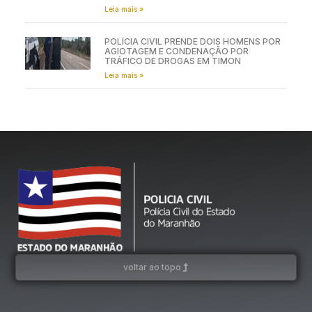
Leia mais »
POLÍCIA CIVIL PRENDE DOIS HOMENS POR
AGIOTAGEM E CONDENAÇÃO POR
TRÁFICO DE DROGAS EM TIMON
Leia mais »
voltar ao topo