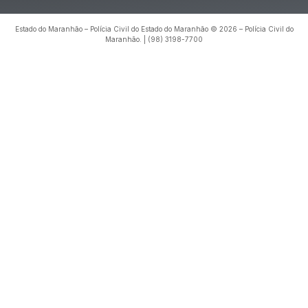
Estado do Maranhão – Polícia Civil do Estado do Maranhão © 2026 – Polícia Civil do
Maranhão. | (98) 3198-7700