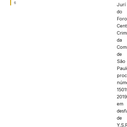
6
Jurí
do
For
Cent
Crim
da
Com
de
São
Paul
proc
núm
1501
2019
em
desf
de
Y.S.