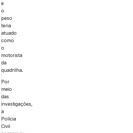
e
o
peso
teria
atuado
como
o
motorista
da
quadrilha.
Por
meio
das
investigações,
a
Polícia
Civil