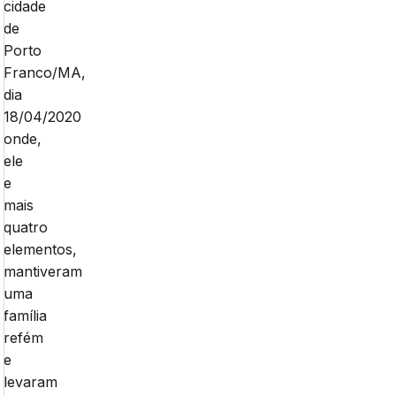
cidade
de
Porto
Franco/MA,
dia
18/04/2020
onde,
ele
e
mais
quatro
elementos,
mantiveram
uma
família
refém
e
levaram