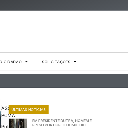
AO CIDADÃO
SOLICITAÇÕES
ASCOM
ÚLTIMAS NOTÍCIAS
PCMA
EM PRESIDENTE DUTRA, HOMEM É
PRESO POR DUPLO HOMICÍDIO
Polícia