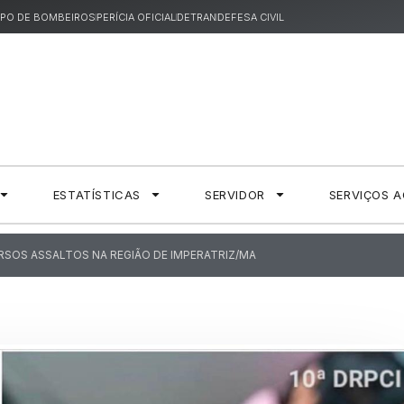
PO DE BOMBEIROS
PERÍCIA OFICIAL
DETRAN
DEFESA CIVIL
ESTATÍSTICAS
SERVIDOR
SERVIÇOS 
RSOS ASSALTOS NA REGIÃO DE IMPERATRIZ/MA