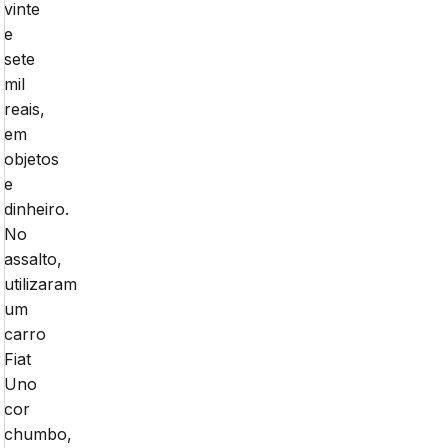
vinte
e
sete
mil
reais,
em
objetos
e
dinheiro.
No
assalto,
utilizaram
um
carro
Fiat
Uno
cor
chumbo,