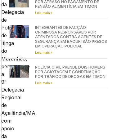
POR ATRASO NO PAGAMENTO DE
da
PENSÃO ALIMENTÍCIA EM TIMON
Delegacia
Leia mais »
de
Polícia
INTEGRANTES DE FACÇÃO
CRIMINOSA RESPONSÁVEIS POR
de
ATENTADOS CONTRA AGENTES DE
SEGURANÇA EM BACURI SÃO PRESOS
Itinga
EM OPERAÇÃO POLICIAL
do
Leia mais »
Maranhão,
pertencente
POLÍCIA CIVIL PRENDE DOIS HOMENS
POR AGIOTAGEM E CONDENAÇÃO
a
POR TRÁFICO DE DROGAS EM TIMON
9ª
Leia mais »
Delegacia
Regional
de
Açailândia/MA,
com
apoio
da