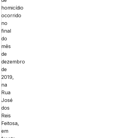
de
homicídio
ocorrido
no
final
do
mês
de
dezembro
de
2019,
na
Rua
José
dos
Reis
Feitosa,
em