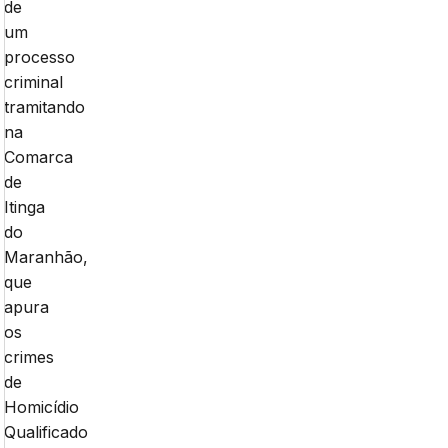
de
um
processo
criminal
tramitando
na
Comarca
de
Itinga
do
Maranhão,
que
apura
os
crimes
de
Homicídio
Qualificado