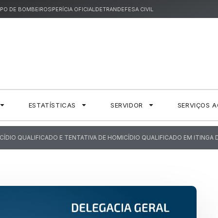
PO DE BOMBEIROS
PERÍCIA OFICIAL
DETRAN
DEFESA CIVIL
ESTATÍSTICAS
SERVIDOR
SERVIÇOS 
ÍDIO QUALIFICADO E TENTATIVA DE HOMICÍDIO QUALIFICADO EM ITING