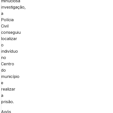
minuciosa
investigação,
a
Polícia
Civil
conseguiu
localizar
o
indivíduo
no
Centro
do
município
e
realizar
a
prisão.
Após