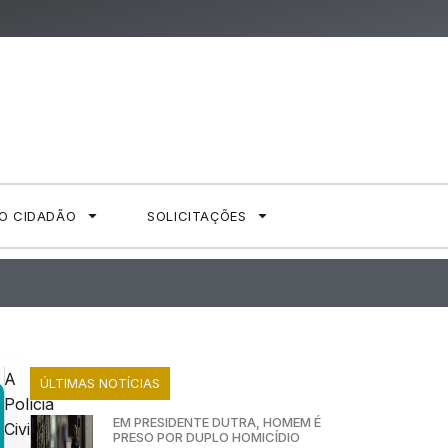
AO CIDADÃO
SOLICITAÇÕES
A
ÚLTIMAS NOTÍCIAS
Polícia
EM PRESIDENTE DUTRA, HOMEM É
Civil
PRESO POR DUPLO HOMICÍDIO