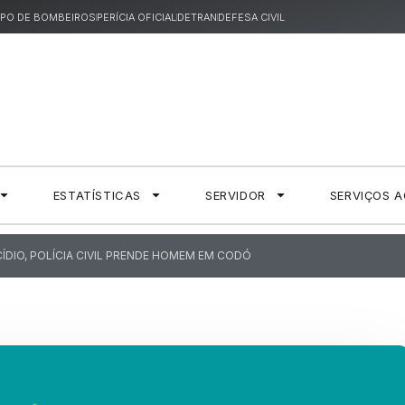
PO DE BOMBEIROS
PERÍCIA OFICIAL
DETRAN
DEFESA CIVIL
ESTATÍSTICAS
SERVIDOR
SERVIÇOS 
ÍDIO, POLÍCIA CIVIL PRENDE HOMEM EM CODÓ