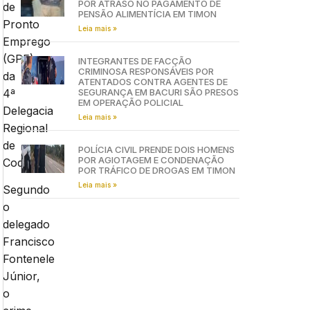
POR ATRASO NO PAGAMENTO DE
de
PENSÃO ALIMENTÍCIA EM TIMON
Pronto
Leia mais »
Emprego
(GPE)
INTEGRANTES DE FACÇÃO
CRIMINOSA RESPONSÁVEIS POR
da
ATENTADOS CONTRA AGENTES DE
4ª
SEGURANÇA EM BACURI SÃO PRESOS
EM OPERAÇÃO POLICIAL
Delegacia
Leia mais »
Regional
de
POLÍCIA CIVIL PRENDE DOIS HOMENS
POR AGIOTAGEM E CONDENAÇÃO
Codó.
POR TRÁFICO DE DROGAS EM TIMON
Leia mais »
Segundo
o
delegado
Francisco
Fontenele
Júnior,
o