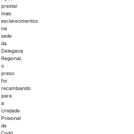
prestar
mais
esclarecimentos
na
sede
da
Delegacia
Regional,
o
preso
foi
recambiando
para
a
Unidade
Prisional
de
Codó,