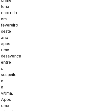
crime
teria
ocorrido
em
fevereiro
deste
ano
após
uma
desavença
entre
o
suspeito
e
a
vítima.
Após
uma