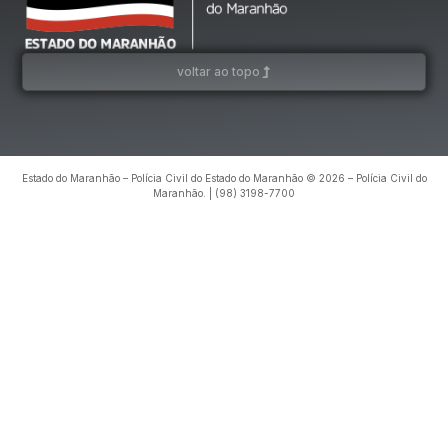
voltar ao topo
Estado do Maranhão – Polícia Civil do Estado do Maranhão © 2026 – Polícia Civil do
Maranhão. | (98) 3198-7700