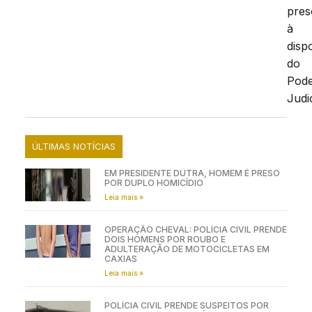
pres
à
disp
do
Pod
Judic
ÚLTIMAS NOTÍCIAS
EM PRESIDENTE DUTRA, HOMEM É PRESO
POR DUPLO HOMICÍDIO
Leia mais »
OPERAÇÃO CHEVAL: POLÍCIA CIVIL PRENDE
DOIS HOMENS POR ROUBO E
ADULTERAÇÃO DE MOTOCICLETAS EM
CAXIAS
Leia mais »
POLÍCIA CIVIL PRENDE SUSPEITOS POR