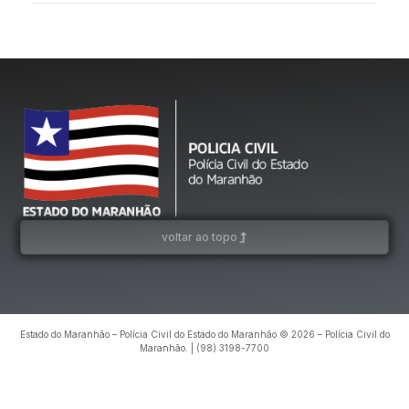
voltar ao topo
Estado do Maranhão – Polícia Civil do Estado do Maranhão © 2026 – Polícia Civil do
Maranhão. | (98) 3198-7700