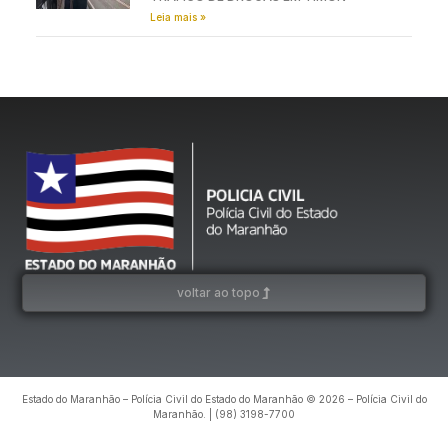
Leia mais »
voltar ao topo
Estado do Maranhão – Polícia Civil do Estado do Maranhão © 2026 – Polícia Civil do
Maranhão. | (98) 3198-7700