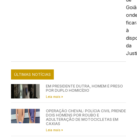
Goiâ
ond
ficar
à
disp
da
Just
ÚLTIMAS NOTÍCIAS
EM PRESIDENTE DUTRA, HOMEM É PRESO
POR DUPLO HOMICÍDIO
Leia mais »
OPERAÇÃO CHEVAL: POLÍCIA CIVIL PRENDE
DOIS HOMENS POR ROUBO E
ADULTERAÇÃO DE MOTOCICLETAS EM
CAXIAS
Leia mais »