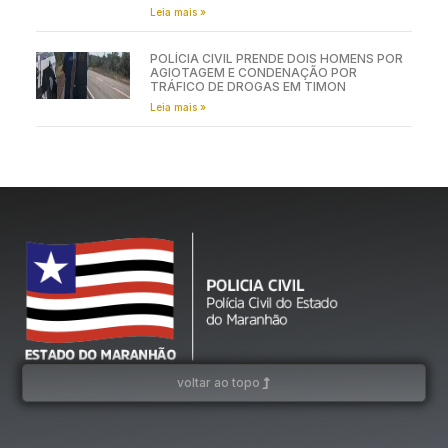
Leia mais »
POLÍCIA CIVIL PRENDE DOIS HOMENS POR
AGIOTAGEM E CONDENAÇÃO POR
TRÁFICO DE DROGAS EM TIMON
Leia mais »
voltar ao topo