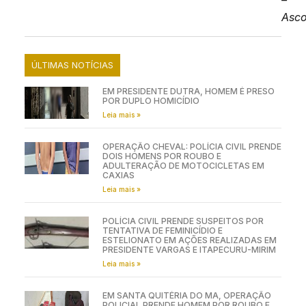
–
Asc
ÚLTIMAS NOTÍCIAS
EM PRESIDENTE DUTRA, HOMEM É PRESO
POR DUPLO HOMICÍDIO
Leia mais »
OPERAÇÃO CHEVAL: POLÍCIA CIVIL PRENDE
DOIS HOMENS POR ROUBO E
ADULTERAÇÃO DE MOTOCICLETAS EM
CAXIAS
Leia mais »
POLÍCIA CIVIL PRENDE SUSPEITOS POR
TENTATIVA DE FEMINICÍDIO E
ESTELIONATO EM AÇÕES REALIZADAS EM
PRESIDENTE VARGAS E ITAPECURU-MIRIM
Leia mais »
EM SANTA QUITÉRIA DO MA, OPERAÇÃO
POLICIAL PRENDE HOMEM POR ROUBO E