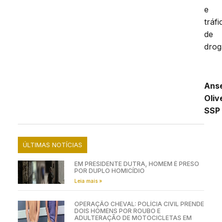
e
tráfi
de
drog
Ans
Oli
SSP
ÚLTIMAS NOTÍCIAS
EM PRESIDENTE DUTRA, HOMEM É PRESO
POR DUPLO HOMICÍDIO
Leia mais »
OPERAÇÃO CHEVAL: POLÍCIA CIVIL PRENDE
DOIS HOMENS POR ROUBO E
ADULTERAÇÃO DE MOTOCICLETAS EM