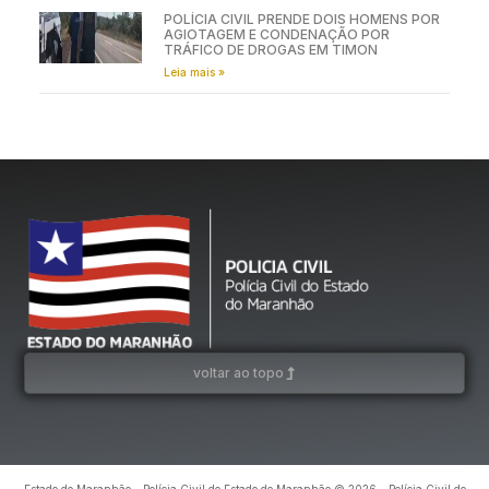
POLÍCIA CIVIL PRENDE DOIS HOMENS POR
AGIOTAGEM E CONDENAÇÃO POR
TRÁFICO DE DROGAS EM TIMON
Leia mais »
voltar ao topo