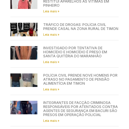
RESTITUI APARELHOS ÀS VÍTIMAS EM
PINHEIRO
Leia mais »
TRÁFICO DE DROGAS: POLÍCIA CIVIL
PRENDE CASAL NA ZONA RURAL DE TIMON
Leia mais »
INVESTIGADO POR TENTATIVA DE
HOMICÍDIO E HOMICÍDIO É PRESO EM
SANTA QUITÉRIA DO MARANHÃO
Leia mais »
POLÍCIA CIVIL PRENDE NOVE HOMENS POR
ATRASO NO PAGAMENTO DE PENSÃO
ALIMENTÍCIA EM TIMON
Leia mais »
INTEGRANTES DE FACÇÃO CRIMINOSA
RESPONSÁVEIS POR ATENTADOS CONTRA
AGENTES DE SEGURANÇA EM BACURI SÃO
PRESOS EM OPERAÇÃO POLICIAL
Leia mais »