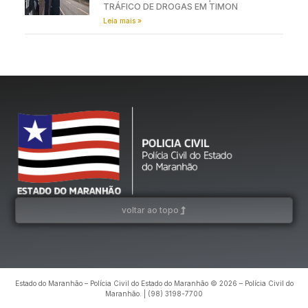
TRÁFICO DE DROGAS EM TIMON
Leia mais »
voltar ao topo
Estado do Maranhão – Polícia Civil do Estado do Maranhão © 2026 – Polícia Civil do
Maranhão. | (98) 3198-7700