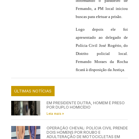
informando o paradeiro de
Fernando, a PM local iniciou
buscas para efetuar a prisão.
Logo depois ele foi
apresentado ao delegado de
Polícia Civil José Rogério, do
Distrito policial local.
Fernando Moraes da Rocha
ficará à disposição da Justiça.
ÚLTIMAS NOTÍCIAS
EM PRESIDENTE DUTRA, HOMEM É PRESO
POR DUPLO HOMICÍDIO
Leia mais »
OPERAÇÃO CHEVAL: POLÍCIA CIVIL PRENDE
DOIS HOMENS POR ROUBO E
ADULTERAÇÃO DE MOTOCICLETAS EM