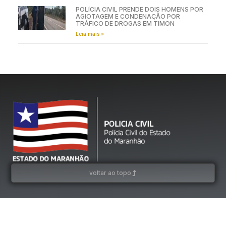
POLÍCIA CIVIL PRENDE DOIS HOMENS POR
AGIOTAGEM E CONDENAÇÃO POR
TRÁFICO DE DROGAS EM TIMON
Leia mais »
voltar ao topo