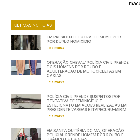
mac
ÚLTIMAS NOTÍCIAS
EM PRESIDENTE DUTRA, HOMEM É PRESO
POR DUPLO HOMICÍDIO
Leia mais »
OPERAÇÃO CHEVAL: POLÍCIA CIVIL PRENDE
DOIS HOMENS POR ROUBO E
ADULTERAÇÃO DE MOTOCICLETAS EM
CAXIAS
Leia mais »
POLÍCIA CIVIL PRENDE SUSPEITOS POR
TENTATIVA DE FEMINICÍDIO E
ESTELIONATO EM AÇÕES REALIZADAS EM
PRESIDENTE VARGAS E ITAPECURU-MIRIM
Leia mais »
EM SANTA QUITÉRIA DO MA, OPERAÇÃO
POLICIAL PRENDE HOMEM POR ROUBO E
TRÁFICO DE DROGAS