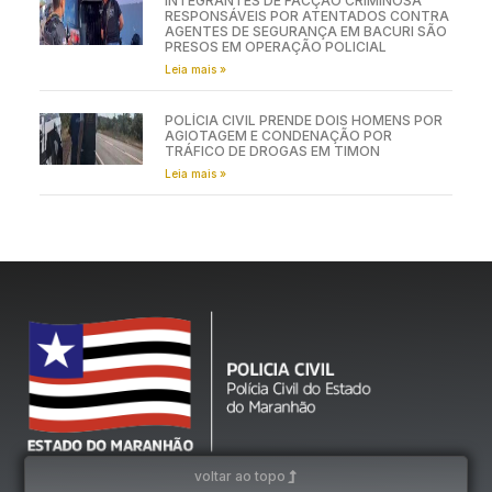
INTEGRANTES DE FACÇÃO CRIMINOSA
RESPONSÁVEIS POR ATENTADOS CONTRA
AGENTES DE SEGURANÇA EM BACURI SÃO
PRESOS EM OPERAÇÃO POLICIAL
Leia mais »
POLÍCIA CIVIL PRENDE DOIS HOMENS POR
AGIOTAGEM E CONDENAÇÃO POR
TRÁFICO DE DROGAS EM TIMON
Leia mais »
voltar ao topo