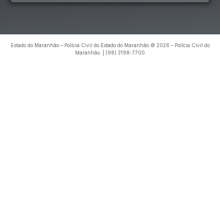
Estado do Maranhão – Polícia Civil do Estado do Maranhão © 2026 – Polícia Civil do
Maranhão. | (98) 3198-7700