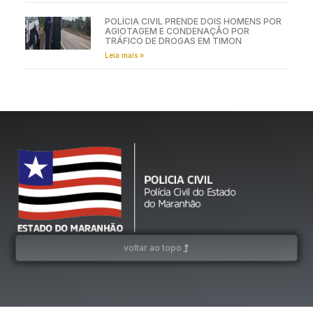
POLÍCIA CIVIL PRENDE DOIS HOMENS POR
AGIOTAGEM E CONDENAÇÃO POR
TRÁFICO DE DROGAS EM TIMON
Leia mais »
voltar ao topo