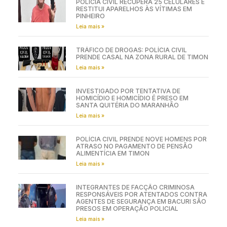
POLÍCIA CIVIL RECUPERA 25 CELULARES E
RESTITUI APARELHOS ÀS VÍTIMAS EM
PINHEIRO
Leia mais »
TRÁFICO DE DROGAS: POLÍCIA CIVIL
PRENDE CASAL NA ZONA RURAL DE TIMON
Leia mais »
INVESTIGADO POR TENTATIVA DE
HOMICÍDIO E HOMICÍDIO É PRESO EM
SANTA QUITÉRIA DO MARANHÃO
Leia mais »
POLÍCIA CIVIL PRENDE NOVE HOMENS POR
ATRASO NO PAGAMENTO DE PENSÃO
ALIMENTÍCIA EM TIMON
Leia mais »
INTEGRANTES DE FACÇÃO CRIMINOSA
RESPONSÁVEIS POR ATENTADOS CONTRA
AGENTES DE SEGURANÇA EM BACURI SÃO
PRESOS EM OPERAÇÃO POLICIAL
Leia mais »