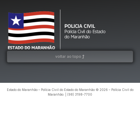
voltar ao topo
Estado do Maranhão – Polícia Civil do Estado do Maranhão © 2026 – Polícia Civil do
Maranhão. | (98) 3198-7700