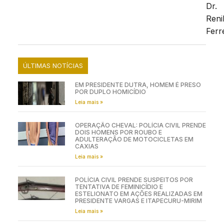
Dr.
Reni
Ferre
ÚLTIMAS NOTÍCIAS
EM PRESIDENTE DUTRA, HOMEM É PRESO
POR DUPLO HOMICÍDIO
Leia mais »
OPERAÇÃO CHEVAL: POLÍCIA CIVIL PRENDE
DOIS HOMENS POR ROUBO E
ADULTERAÇÃO DE MOTOCICLETAS EM
CAXIAS
Leia mais »
POLÍCIA CIVIL PRENDE SUSPEITOS POR
TENTATIVA DE FEMINICÍDIO E
ESTELIONATO EM AÇÕES REALIZADAS EM
PRESIDENTE VARGAS E ITAPECURU-MIRIM
Leia mais »