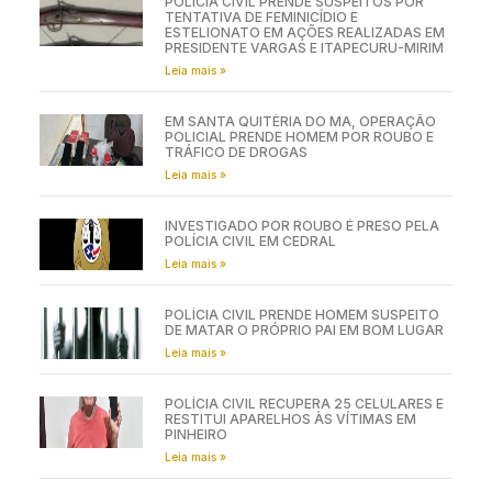
POLÍCIA CIVIL PRENDE SUSPEITOS POR
TENTATIVA DE FEMINICÍDIO E
ESTELIONATO EM AÇÕES REALIZADAS EM
PRESIDENTE VARGAS E ITAPECURU-MIRIM
Leia mais »
EM SANTA QUITÉRIA DO MA, OPERAÇÃO
POLICIAL PRENDE HOMEM POR ROUBO E
TRÁFICO DE DROGAS
Leia mais »
INVESTIGADO POR ROUBO É PRESO PELA
POLÍCIA CIVIL EM CEDRAL
Leia mais »
POLÍCIA CIVIL PRENDE HOMEM SUSPEITO
DE MATAR O PRÓPRIO PAI EM BOM LUGAR
Leia mais »
POLÍCIA CIVIL RECUPERA 25 CELULARES E
RESTITUI APARELHOS ÀS VÍTIMAS EM
PINHEIRO
Leia mais »