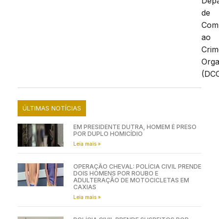
Dep
de
Com
ao
Crim
Orga
(DCC
ÚLTIMAS NOTÍCIAS
EM PRESIDENTE DUTRA, HOMEM É PRESO
POR DUPLO HOMICÍDIO
Leia mais »
OPERAÇÃO CHEVAL: POLÍCIA CIVIL PRENDE
DOIS HOMENS POR ROUBO E
ADULTERAÇÃO DE MOTOCICLETAS EM
CAXIAS
Leia mais »