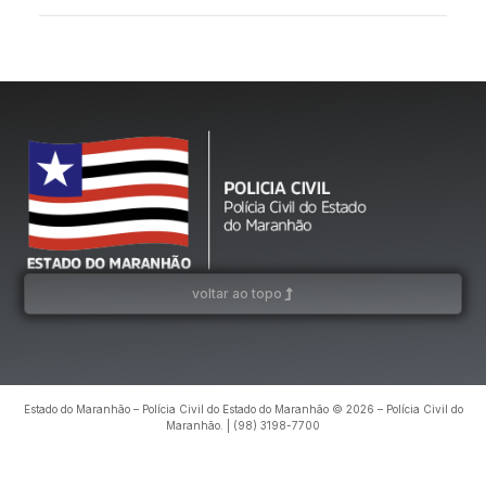
voltar ao topo
Estado do Maranhão – Polícia Civil do Estado do Maranhão © 2026 – Polícia Civil do
Maranhão. | (98) 3198-7700