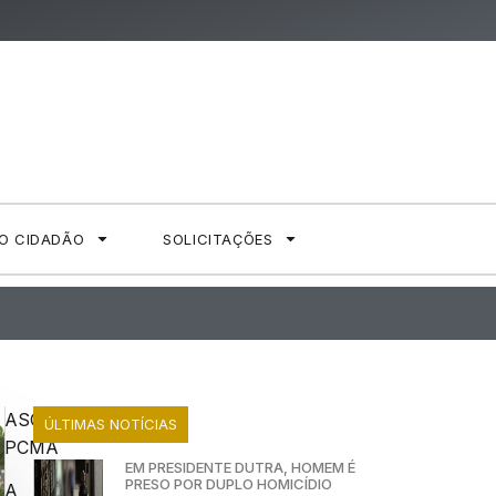
AO CIDADÃO
SOLICITAÇÕES
ASCOM
ÚLTIMAS NOTÍCIAS
PCMA
EM PRESIDENTE DUTRA, HOMEM É
PRESO POR DUPLO HOMICÍDIO
A