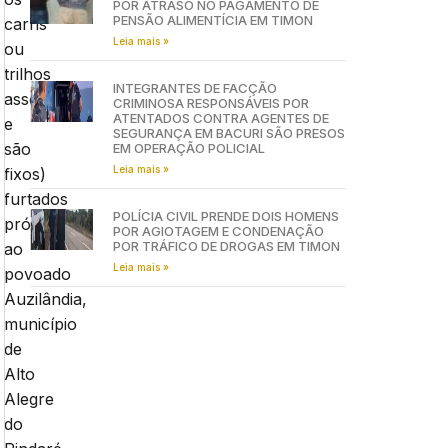
POR ATRASO NO PAGAMENTO DE
PENSÃO ALIMENTÍCIA EM TIMON
carris
Leia mais »
ou
trilhos
INTEGRANTES DE FACÇÃO
assentam
CRIMINOSA RESPONSÁVEIS POR
ATENTADOS CONTRA AGENTES DE
e
SEGURANÇA EM BACURI SÃO PRESOS
são
EM OPERAÇÃO POLICIAL
Leia mais »
fixos)
furtados
POLÍCIA CIVIL PRENDE DOIS HOMENS
próximo
POR AGIOTAGEM E CONDENAÇÃO
POR TRÁFICO DE DROGAS EM TIMON
ao
Leia mais »
povoado
Auzilândia,
município
de
Alto
Alegre
do