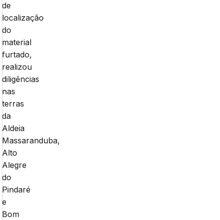
de
localização
do
material
furtado,
realizou
diligências
nas
terras
da
Aldeia
Massaranduba,
Alto
Alegre
do
Pindaré
e
Bom