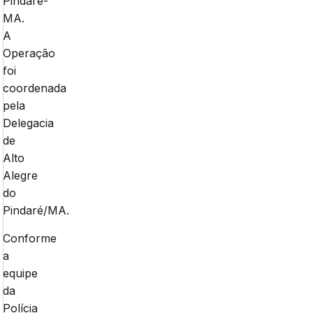
Pindaré-
MA.
A
Operação
foi
coordenada
pela
Delegacia
de
Alto
Alegre
do
Pindaré/MA.
Conforme
a
equipe
da
Polícia