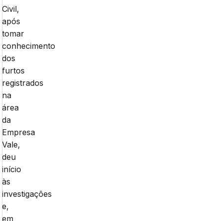
Civil,
após
tomar
conhecimento
dos
furtos
registrados
na
área
da
Empresa
Vale,
deu
início
às
investigações
e,
em