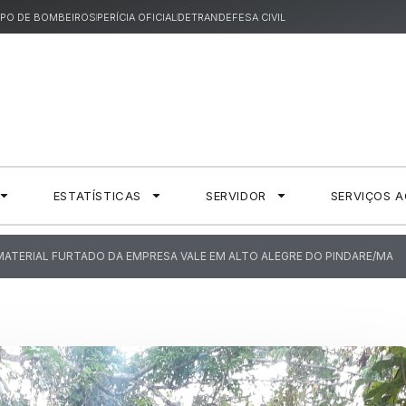
PO DE BOMBEIROS
PERÍCIA OFICIAL
DETRAN
DEFESA CIVIL
ESTATÍSTICAS
SERVIDOR
SERVIÇOS 
 MATERIAL FURTADO DA EMPRESA VALE EM ALTO ALEGRE DO PINDARE/MA