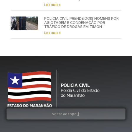
Leia mais »
POLÍCIA CIVIL PRENDE DOIS HOMENS POR
AGIOTAGEM E CONDENAÇÃO POR
TRÁFICO DE DROGAS EM TIMON
Leia mais »
voltar ao topo