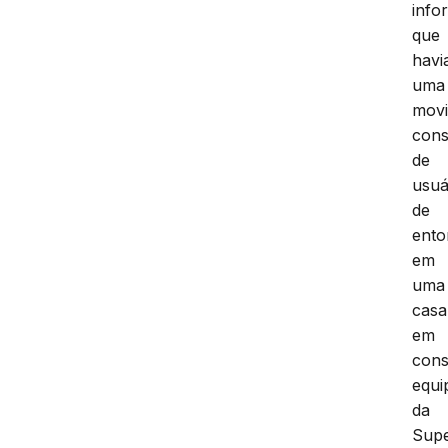
info
que
havi
uma
mov
cons
de
usuá
de
ento
em
uma
casa
em
cons
equi
da
Supe