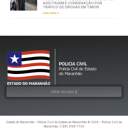
AGIOTAGEM E CONDENAÇÃO POR
TRÁFICO DE DROGAS EM TIMON
Leia mais »
voltar ao topo
Estado do Maranhão – Polícia Civil do Estado do Maranhão © 2026 – Polícia Civil do
Maranhão. | (98) 3198-7700