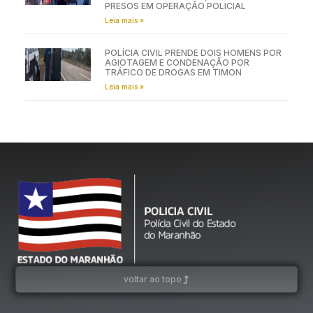
PRESOS EM OPERAÇÃO POLICIAL
Leia mais »
POLÍCIA CIVIL PRENDE DOIS HOMENS POR
AGIOTAGEM E CONDENAÇÃO POR
TRÁFICO DE DROGAS EM TIMON
Leia mais »
voltar ao topo