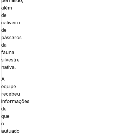
permitido,
além
de
cativeiro
de
pássaros
da
fauna
silvestre
nativa.
A
equipe
recebeu
informações
de
que
o
autuado