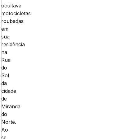
ocultava
motocicletas
roubadas
em
sua
residência
na
Rua
do
Sol
da
cidade
de
Miranda
do
Norte.
Ao
se