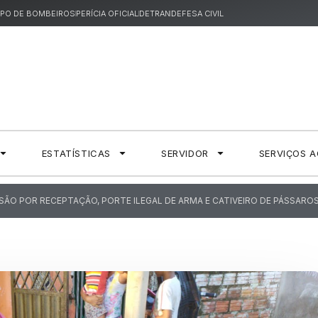
PO DE BOMBEIROS
PERÍCIA OFICIAL
DETRAN
DEFESA CIVIL
ESTATÍSTICAS
SERVIDOR
SERVIÇOS 
PRISÃO POR RECEPTAÇÃO, PORTE ILEGAL DE ARMA E CATIVEIRO DE PÁSSARO