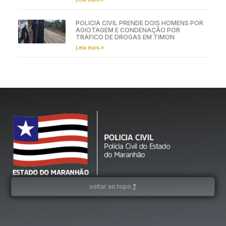
POLÍCIA CIVIL PRENDE DOIS HOMENS POR
AGIOTAGEM E CONDENAÇÃO POR
TRÁFICO DE DROGAS EM TIMON
Leia mais »
voltar ao topo