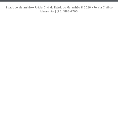
Estado do Maranhão – Polícia Civil do Estado do Maranhão © 2026 – Polícia Civil do
Maranhão. | (98) 3198-7700