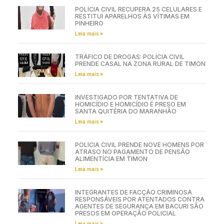
POLÍCIA CIVIL RECUPERA 25 CELULARES E
RESTITUI APARELHOS ÀS VÍTIMAS EM
PINHEIRO
Leia mais »
TRÁFICO DE DROGAS: POLÍCIA CIVIL
PRENDE CASAL NA ZONA RURAL DE TIMON
Leia mais »
INVESTIGADO POR TENTATIVA DE
HOMICÍDIO E HOMICÍDIO É PRESO EM
SANTA QUITÉRIA DO MARANHÃO
Leia mais »
POLÍCIA CIVIL PRENDE NOVE HOMENS POR
ATRASO NO PAGAMENTO DE PENSÃO
ALIMENTÍCIA EM TIMON
Leia mais »
INTEGRANTES DE FACÇÃO CRIMINOSA
RESPONSÁVEIS POR ATENTADOS CONTRA
AGENTES DE SEGURANÇA EM BACURI SÃO
PRESOS EM OPERAÇÃO POLICIAL
Leia mais »