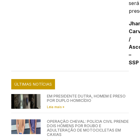
será
pres
Jha
Car
/
Asc
–
SSP
ÚLTIMAS NOTÍCIAS
EM PRESIDENTE DUTRA, HOMEM É PRESO
POR DUPLO HOMICÍDIO
Leia mais »
OPERAÇÃO CHEVAL: POLÍCIA CIVIL PRENDE
DOIS HOMENS POR ROUBO E
ADULTERAÇÃO DE MOTOCICLETAS EM
CAXIAS