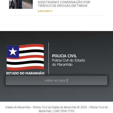
AGIOTAGEM E CONDENAÇÃO POR
TRÁFICO DE DROGAS EM TIMON
Leia mais »
voltar ao topo
Estado do Maranhão – Polícia Civil do Estado do Maranhão © 2026 – Polícia Civil do
Maranhão. | (98) 3198-7700